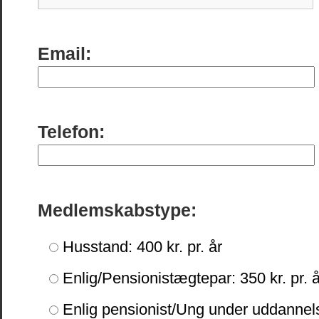
Email:
Telefon:
Medlemskabstype:
Husstand: 400 kr. pr. år
Enlig/Pensionistægtepar: 350 kr. pr. å
Enlig pensionist/Ung under uddannelse