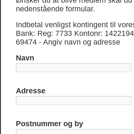
Ønsker du at blive medlem skal du 
nedenstående formular.
Indbetal venligst kontingent til vor
Bank: Reg: 7733 Kontonr: 1422194.
69474 - Angiv navn og adresse
Navn
Adresse
Postnummer og by