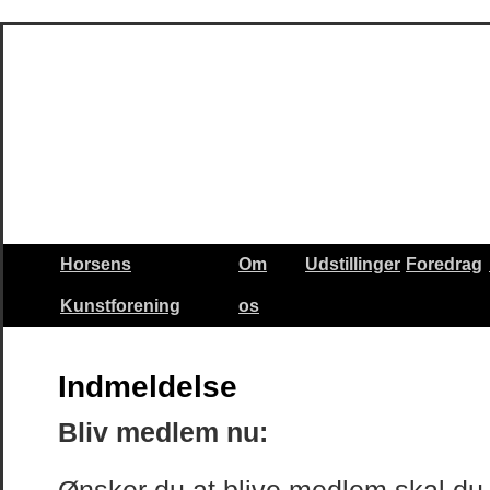
Horsens
Om
Udstillinger
Foredrag
Kunstforening
os
Indmeldelse
Bliv medlem nu: