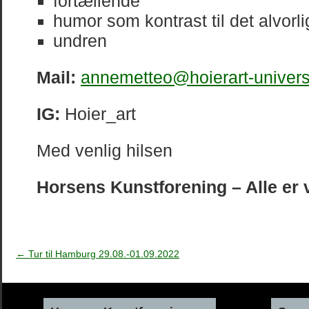
fortællende
humor som kontrast til det alvorl
undren
Mail:
annemetteo@hoierart-univers
IG:
Hoier_art
Med venlig hilsen
Horsens Kunstforening – Alle e
←
Tur til Hamburg 29.08.-01.09.2022