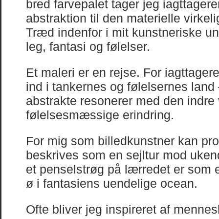
bred farvepalet tager jeg iagttager
abstraktion til den materielle virkel
Træd indenfor i mit kunstneriske un
leg, fantasi og følelser.
Et maleri er en rejse. For iagttager
ind i tankernes og følelsernes land 
abstrakte resonerer med den indre 
følelsesmæssige erindring.
For mig som billedkunstner kan pr
beskrives som en sejltur mod ukend
et penselstrøg på lærredet er som e
ø i fantasiens uendelige ocean.
Ofte bliver jeg inspireret af mennesk