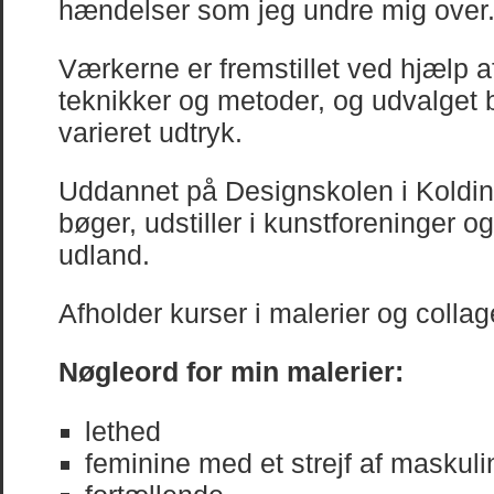
hændelser som jeg undre mig over
Værkerne er fremstillet ved hjælp af
teknikker og metoder, og udvalget 
varieret udtryk.
Uddannet på Designskolen i Kolding
bøger, udstiller i kunstforeninger og
udland.
Afholder kurser i malerier og collag
Nøgleord for min malerier:
lethed
feminine med et strejf af maskulin