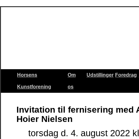
Horsens
Om
Udstillinger
Foredrag
Kunstforening
os
Invitation til fernisering me
Hoier Nielsen
torsdag d. 4. august 2022 kl